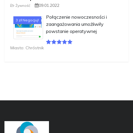
09.01.2022
Żywność
Połączenie nowoczesności i
3 zł Negocjuj!
zaangażowania umożliwiły
powstanie operatywnej
Miasto: Chróstnik