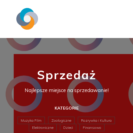
Sprzedaż
Najlepsze miejsce na sprzedawanie!
KATEGORIE
Muzyka Film
Zoologiczne
Rozrywka i Kultura
Elektroniczne
Dzieci
Finansowo