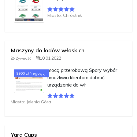
Miasto: Chróstnik
Maszyny do lodów włoskich
10.01.2022
Żywność
mocą przerobową Spory wybór
9900 zł Negocjuj!
umożliwia klientom dobrać
urządzenie do wł
Miasto: Jelenia Góra
Yard Cups