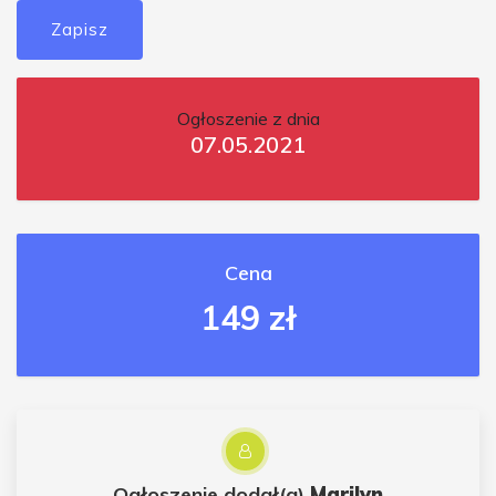
Zapisz
Ogłoszenie z dnia
07.05.2021
Cena
149 zł
Ogłoszenie dodał(a)
Marilyn