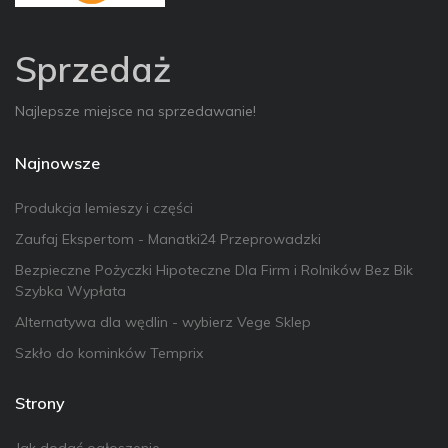
Sprzedaż
Najlepsze miejsce na sprzedawanie!
Najnowsze
Produkcja lemieszy i części
Zaufaj Ekspertom - Manatki24 Przeprowadzki
Bezpieczne Pożyczki Hipoteczne Dla Firm i Rolników Bez Bik
Szybka Wypłata
Alternatywa dla wędlin - wybierz Vege Sklep
Szkło do kominków Temprix
Strony
Jak dodać ogłoszenie