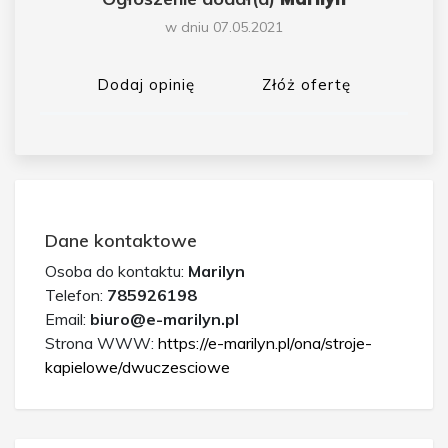
w dniu 07.05.2021
Dodaj opinię
Złóż ofertę
Dane kontaktowe
Osoba do kontaktu:
Marilyn
Telefon:
785926198
Email:
biuro@e-marilyn.pl
Strona WWW:
https://e-marilyn.pl/ona/stroje-
kapielowe/dwuczesciowe