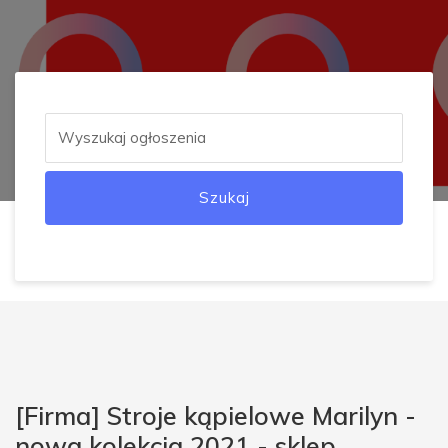
Szukaj
[Firma] Stroje kąpielowe Marilyn -
nowa kolekcja 2021 - sklep