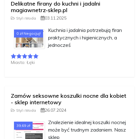
Delikatne firany do kuchni i jadalni
magiawnetrz-sklep.pl
03.11.2025
Styl i Moda
Kuchnia i jadalnia potrzebują firan
0 zł Negocjuj!
praktycznych i higienicznych, a
jednocześ
Miasto: Łęki
Zamów seksowne koszulki nocne dla kobiet
- sklep internetowy
26.07.2024
Styl i Moda
Znalezienie idealnej koszulki nocnej
39,69 zł
może być trudnym zadaniem. Nasz
sklep