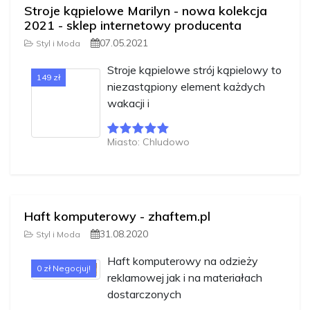
Stroje kąpielowe Marilyn - nowa kolekcja
2021 - sklep internetowy producenta
07.05.2021
Styl i Moda
Stroje kąpielowe strój kąpielowy to
149 zł
niezastąpiony element każdych
wakacji i
Miasto: Chludowo
Haft komputerowy - zhaftem.pl
31.08.2020
Styl i Moda
Haft komputerowy na odzieży
0 zł Negocjuj!
reklamowej jak i na materiałach
dostarczonych