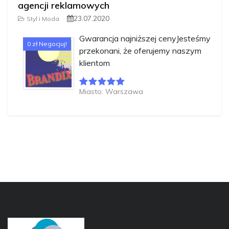
agencji reklamowych
23.07.2020
Styl i Moda
Gwarancja najniższej cenyJesteśmy
0 zł Negocjuj!
przekonani, że oferujemy naszym
klientom
Miasto: Warszawa