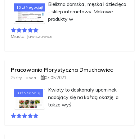
Bielizna damska , męska i dziecięca
10 zł Negocjuj!
- sklep internetowy. Makowe
produkty w
Miasto: Jawiszowice
Pracowania Florystyczna Dmuchawiec
07.05.2021
Styl i Moda
Kwiaty to doskonały upominek
0 zł Negocjuj!
nadający się na każdą okazję, a
także wyś