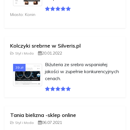
Miasto: Konin
Kolczyki srebrne w Silveris.pl
20.01.2022
Styl i Moda
Biżuteria ze srebra wspaniałej
39 zł
jakości w zupełnie konkurencyjnych
cenach.
Tania bielizna -sklep online
06.07.2021
Styl i Moda