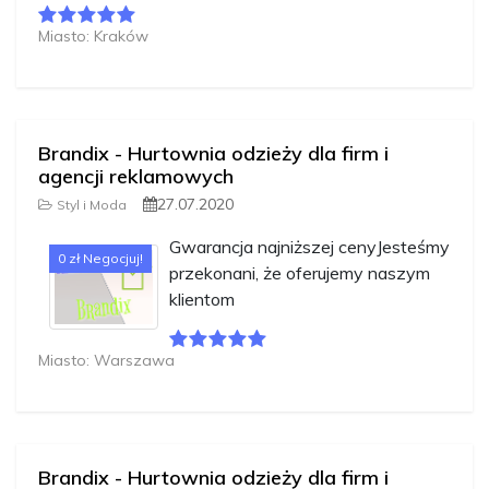
Miasto: Kraków
Brandix - Hurtownia odzieży dla firm i
agencji reklamowych
27.07.2020
Styl i Moda
Gwarancja najniższej cenyJesteśmy
0 zł Negocjuj!
przekonani, że oferujemy naszym
klientom
Miasto: Warszawa
Brandix - Hurtownia odzieży dla firm i