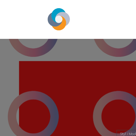
Styl i Mo