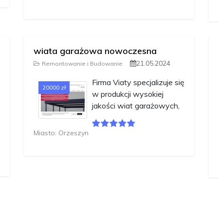
wiata garażowa nowoczesna
21.05.2024
Remontowanie i Budowanie
Firma Viaty specjalizuje się
20000 zł
w produkcji wysokiej
jakości wiat garażowych,
Miasto: Orzeszyn