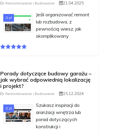
21.04.2025
Remontowanie i Budowanie
Jeśli organizować remont
0 zł
lub rozbudowa, z
pewnością wiesz, jak
skomplikowany
Porady dotyczące budowy garażu –
jak wybrać odpowiednią lokalizację
i projekt?
15.12.2024
Remontowanie i Budowanie
Szukasz inspiracji do
0 zł
aranżacji wnętrza lub
porad dotyczących
konstrukcji i