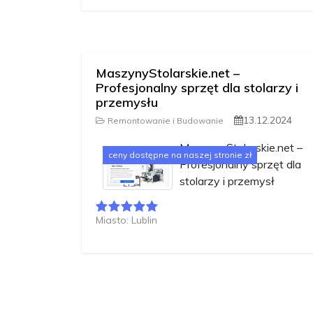
MaszynyStolarskie.net –
Profesjonalny sprzęt dla stolarzy i
przemysłu
13.12.2024
Remontowanie i Budowanie
MaszynyStolarskie.net –
ceny dostępne na naszej stronie zł
Profesjonalny sprzęt dla
stolarzy i przemysł
Miasto: Lublin