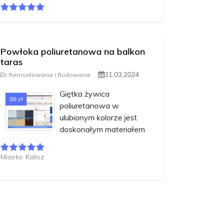
Powłoka poliuretanowa na balkon
taras
31.03.2024
Remontowanie i Budowanie
Giętka żywica
88 zł
poliuretanowa w
ulubionym kolorze jest
doskonałym materiałem
Miasto: Kalisz