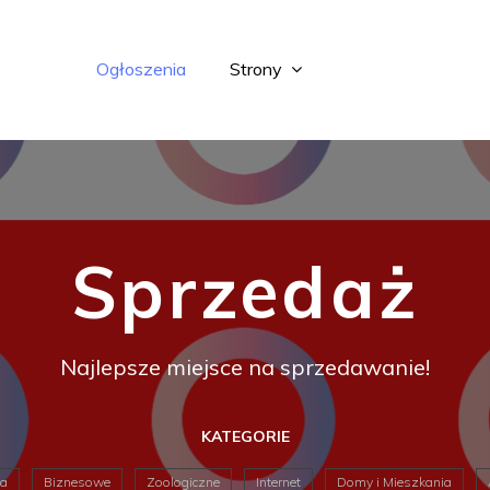
Ogłoszenia
Strony
Sprzedaż
Najlepsze miejsce na sprzedawanie!
KATEGORIE
da
Biznesowe
Zoologiczne
Internet
Domy i Mieszkania