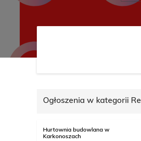
Ogłoszenia w kategorii 
Hurtownia budowlana w
Karkonoszach