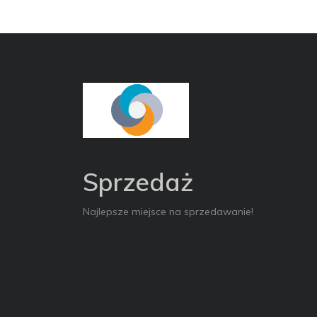
Sprzedaż
Najlepsze miejsce na sprzedawanie!