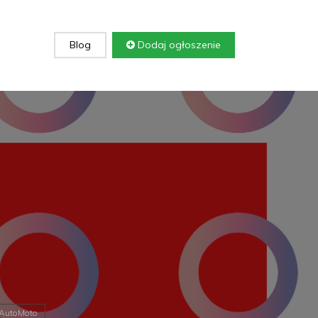
Blog
Dodaj ogłoszenie
AutoMoto