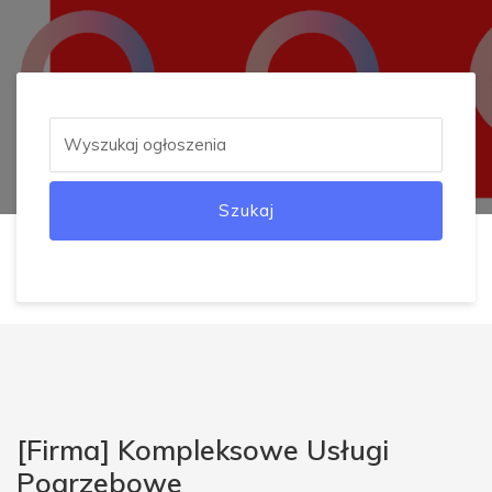
Szukaj
[Firma] Kompleksowe Usługi
Pogrzebowe