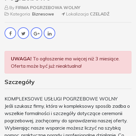
By
FIRMA POGRZEBOWA WOLNY
Kategoria
Biznesowe
Lokalizacja
CZELADŹ
UWAGA!
To ogłoszenie ma więcej niż 3 miesiące.
Oferta może być już nieaktualna!
Szczegóły
KOMPLEKSOWE USŁUGI POGRZEBOWE WOLNY
Jeśli szukasz firmy, która w kompleksowy sposób zadba o
wszelkie formalności i szczegóły dotyczące ceremonii
pogrzebowej, zachęcamy do sprawdzenia naszej oferty.
Wybierając nasze wsparcie możesz liczyć na szybką
pomoc, praktyczne porady i profesjonalne działanie. Co