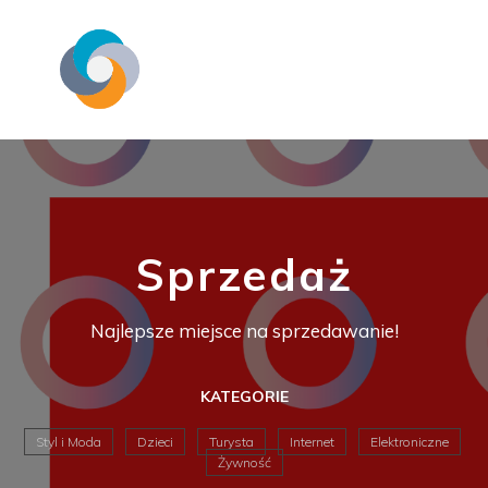
Sprzedaż
Najlepsze miejsce na sprzedawanie!
KATEGORIE
Styl i Moda
Dzieci
Turysta
Internet
Elektroniczne
Żywność