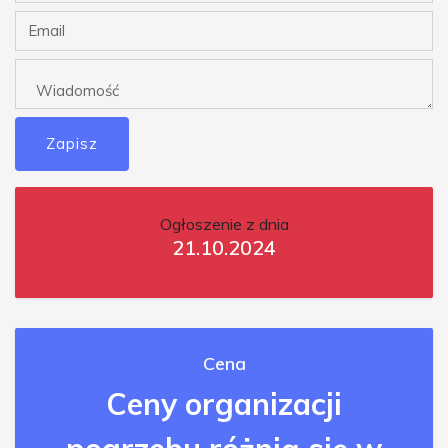
Zapisz
Ogłoszenie z dnia
21.10.2024
Cena
Ceny organizacji