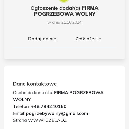
Ogłoszenie dodał(a)
FIRMA
POGRZEBOWA WOLNY
w dniu 21.10.2024
Dodaj opinię
Złóż ofertę
Dane kontaktowe
Osoba do kontaktu:
FIRMA POGRZEBOWA
WOLNY
Telefon:
+48 794240160
Email:
pogrzebywolny@gmail.com
Strona WWW:
CZELADZ