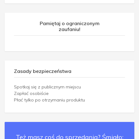
Pamiętaj o ograniczonym
zaufaniu!
Zasady bezpieczeństwa
Spotkaj się z publicznym miejscu
Zapłać osobiście
Płać tylko po otrzymaniu produktu
Też masz coś do sprzedania? Śmiało: