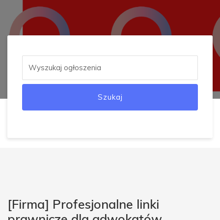
Szukaj
[Firma] Profesjonalne linki
prawnicze dla adwokatów