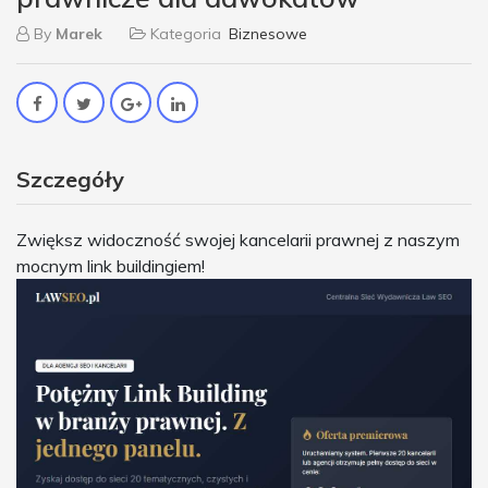
By
Marek
Kategoria
Biznesowe
Szczegóły
Zwiększ widoczność swojej kancelarii prawnej z naszym
mocnym link buildingiem!