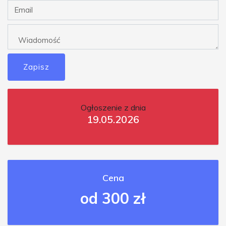
Zapisz
Ogłoszenie z dnia
19.05.2026
Cena
od 300 zł