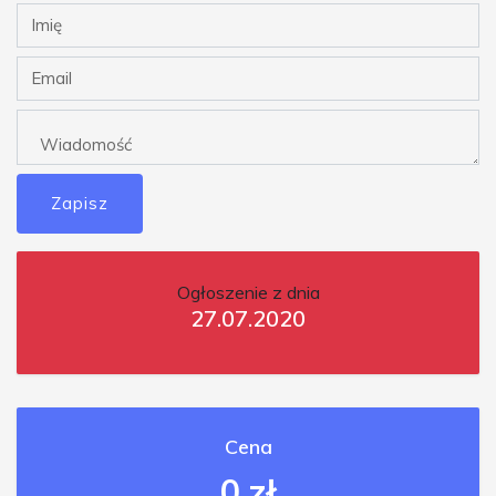
Zapisz
Ogłoszenie z dnia
27.07.2020
Cena
0 zł