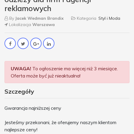
reklamowych
By
Jacek Wedman Brandix
Kategoria
Styl i Moda
Lokalizacja
Warszawa
UWAGA!
To ogłoszenie ma więcej niż 3 miesiące.
Oferta może być już nieaktualna!
Szczegóły
Gwarancja najniższej ceny
Jesteśmy przekonani, że oferujemy naszym klientom
najlepsze ceny!