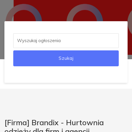
Szukaj
[Firma] Brandix - Hurtownia
odzieży dla firm i agencji