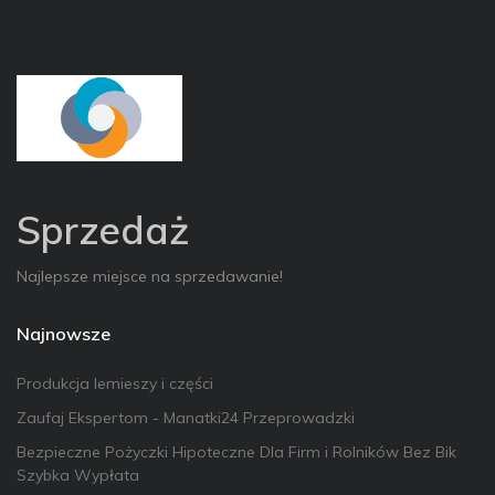
Sprzedaż
Najlepsze miejsce na sprzedawanie!
Najnowsze
Produkcja lemieszy i części
Zaufaj Ekspertom - Manatki24 Przeprowadzki
Bezpieczne Pożyczki Hipoteczne Dla Firm i Rolników Bez Bik
Szybka Wypłata