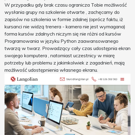
W przypadku gdy brak czasu ogranicza Tobie możliwość
wysłania grupy na szkolenie otwarte , zachęcamy do
zapisów na szkolenia w formie zdalnej (oprócz faktu, iż
kursanci nie widzą trenera - kamera nie jest wymagana)
forma kursów zdalnych niczym się nie różni od kursów
Programowania w języku Python zaawansowanego
twarzą w twarz. Prowadzący cały czas udostępnia ekran
swojego komputera , natomiast uczestnicy w miarę
potrzeby lub problemu z jakimkolwiek z zagadnień, mają
możliwość udostępnienia własnego ekranu.