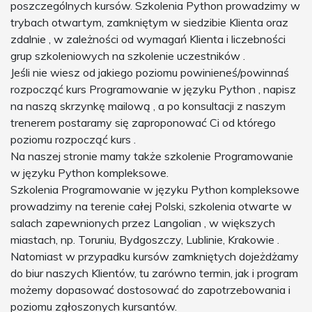
poszczególnych kursów. Szkolenia Python prowadzimy w
trybach otwartym, zamkniętym w siedzibie Klienta oraz
zdalnie , w zależności od wymagań Klienta i liczebności
grup szkoleniowych na szkolenie uczestników .
Jeśli nie wiesz od jakiego poziomu powinieneś/powinnaś
rozpocząć kurs Programowanie w języku Python , napisz
na naszą skrzynkę mailową , a po konsultacji z naszym
trenerem postaramy się zaproponować Ci od którego
poziomu rozpocząć kurs .
Na naszej stronie mamy także szkolenie Programowanie
w języku Python kompleksowe.
Szkolenia Programowanie w języku Python kompleksowe
prowadzimy na terenie całej Polski, szkolenia otwarte w
salach zapewnionych przez Langolian , w większych
miastach, np. Toruniu, Bydgoszczy, Lublinie, Krakowie .
Natomiast w przypadku kursów zamkniętych dojeżdżamy
do biur naszych Klientów, tu zarówno termin, jak i program
możemy dopasować dostosować do zapotrzebowania i
poziomu zgłoszonych kursantów.