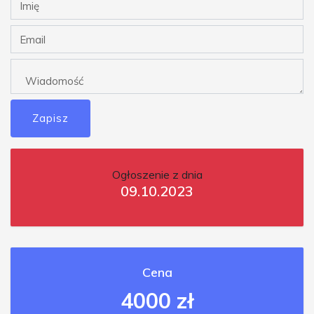
Zapisz
Ogłoszenie z dnia
09.10.2023
Cena
4000 zł