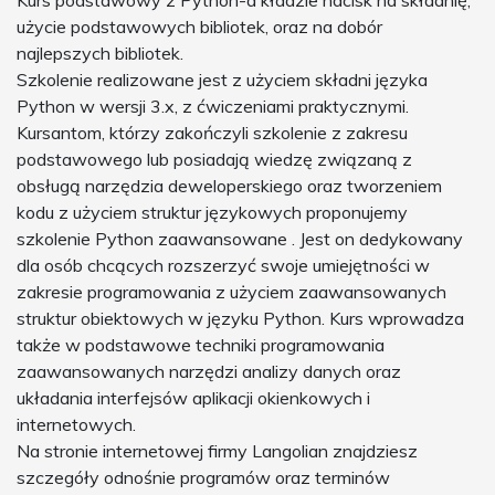
użycie podstawowych bibliotek, oraz na dobór
najlepszych bibliotek.
Szkolenie realizowane jest z użyciem składni języka
Python w wersji 3.x, z ćwiczeniami praktycznymi.
Kursantom, którzy zakończyli szkolenie z zakresu
podstawowego lub posiadają wiedzę związaną z
obsługą narzędzia deweloperskiego oraz tworzeniem
kodu z użyciem struktur językowych proponujemy
szkolenie Python zaawansowane . Jest on dedykowany
dla osób chcących rozszerzyć swoje umiejętności w
zakresie programowania z użyciem zaawansowanych
struktur obiektowych w języku Python. Kurs wprowadza
także w podstawowe techniki programowania
zaawansowanych narzędzi analizy danych oraz
układania interfejsów aplikacji okienkowych i
internetowych.
Na stronie internetowej firmy Langolian znajdziesz
szczegóły odnośnie programów oraz terminów