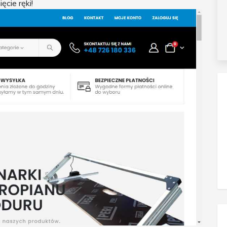
ęcie ręki!