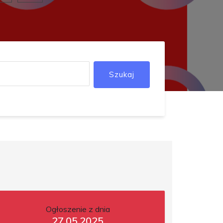
Szukaj
Ogłoszenie z dnia
27.05.2025