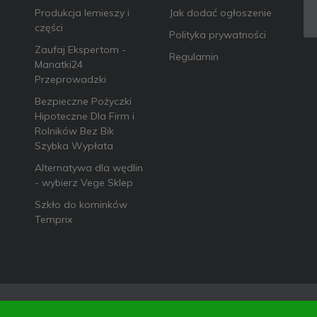
Produkcja lemieszy i
Jak dodać ogłoszenie
części
Polityka prywatności
Zaufaj Ekspertom -
Regulamin
Manatki24
Przeprowadzki
Bezpieczne Pożyczki
Hipoteczne Dla Firm i
Rolników Bez Bik
Szybka Wypłata
Alternatywa dla wędlin
- wybierz Vege Sklep
Szkło do kominków
Temprix