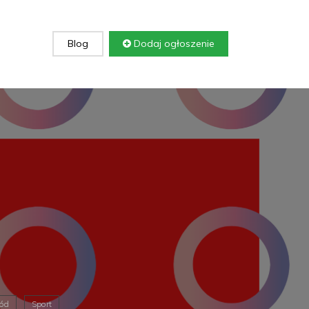
Blog
Dodaj ogłoszenie
ród
Sport