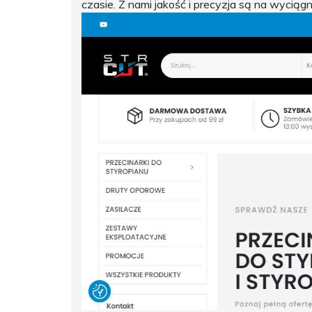
czasie. Z nami jakość i precyzja są na wyciągni