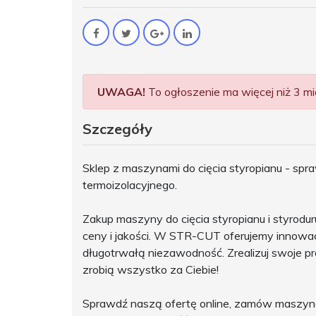
UWAGA!
To ogłoszenie ma więcej niż 3 mie
Szczegóły
Sklep z maszynami do cięcia styropianu - sp
termoizolacyjnego.
Zakup maszyny do cięcia styropianu i styrodu
ceny i jakości. W STR-CUT oferujemy innowacy
długotrwałą niezawodność. Zrealizuj swoje pr
zrobią wszystko za Ciebie!
Sprawdź naszą ofertę online, zamów maszynę