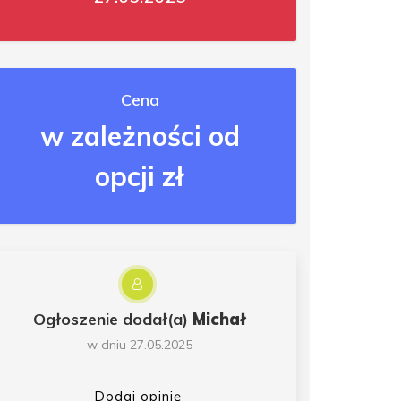
Cena
w zależności od
opcji zł
Ogłoszenie dodał(a)
Michał
w dniu 27.05.2025
Dodaj opinię