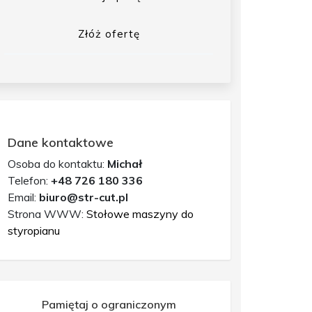
Złóż ofertę
Dane kontaktowe
Osoba do kontaktu:
Michał
Telefon:
+48 726 180 336
Email:
biuro@str-cut.pl
Strona WWW:
Stołowe maszyny do
styropianu
Pamiętaj o ograniczonym