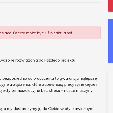
siące. Oferta może być już nieaktualna!
rawdzone rozwiązania do każdego projektu
ru bezpośrednio od producenta to gwarancja najlepszej
jne urządzenia, które zapewniają precyzyjne cięcie i
ojekty termoizolacyjne bez stresu – nasze maszyny
, a my dostarczymy ją do Ciebie w błyskawicznym